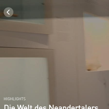
HIGHLIGHTS
Die Welt des Neandertalers